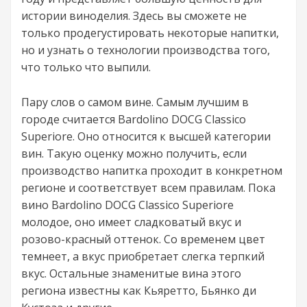
истории виноделия. Здесь вы сможете не
только продегустировать некоторые напитки,
но и узнать о технологии производства того,
что только что выпили.
Пару слов о самом вине. Самым лучшим в
городе считается Bardolino DOCG Classico
Superiore. Оно относится к высшей категории
вин. Такую оценку можно получить, если
производство напитка проходит в конкретном
регионе и соответствует всем правилам. Пока
вино Bardolino DOCG Classico Superiore
молодое, оно имеет сладковатый вкус и
розово-красный оттенок. Со временем цвет
темнеет, а вкус приобретает слегка терпкий
вкус. Остальные знаменитые вина этого
региона известны как Кьяретто, Бьянко ди