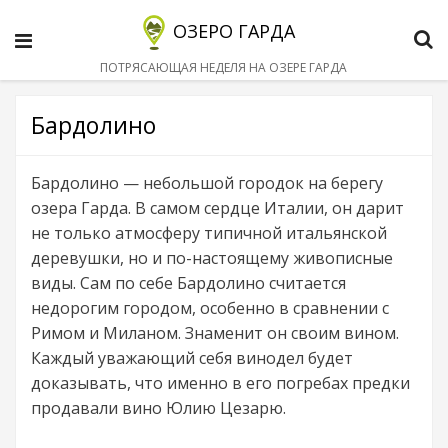
ОЗЕРО ГАРДА
Menu
S
ПОТРЯСАЮЩАЯ НЕДЕЛЯ НА ОЗЕРЕ ГАРДА
Бардолино
Бардолино — небольшой городок на берегу
озера Гарда. В самом сердце Италии, он дарит
не только атмосферу типичной итальянской
деревушки, но и по-настоящему живописные
виды. Сам по себе Бардолино считается
недорогим городом, особенно в сравнении с
Римом и Миланом. Знаменит он своим вином.
Каждый уважающий себя винодел будет
доказывать, что именно в его погребах предки
продавали вино Юлию Цезарю.