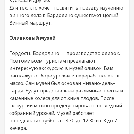
Кустоза и другие.
Для тех, кто хочет посвятить поездку изучению
винного дела в Бардолино существует целый
Винный маршрут.
Оливковый музей
Гордость Бардолино — производство оливок.
Поэтому всем туристам предлагают
интересную экскурсию в музей оливок. Вам
расскажут о сборе урожая и переработке его в
масло. Сам музей был основан Чизано-дель-
Гарда. Будут представлены различные прессы и
каменные колеса для отжима плодов. После
экскурсии можно продегустировать последний
собранный урожай. Музей работает
понедельник-суббота с 8.30 до 12.30 и с 3 до 7
вечера.