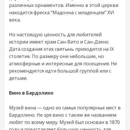
различных орнаментов. Именно в этой церкви
находится фреска “Мадонна с младенцем” XVI
века.
Но настоящую ценность для любителей
истории имеет храм Сан-Вито и Сан-Дзено.
Дата создания этих святынь приходится на IX
столетие. По размеру они небольшие, но
атмосферные и интересные для посещения. Не
рекомендуется идти большой группой или с
детьми.
Вино в Бардолино
Музей вина — одно из самых популярных мест в
Бардолино. Не зря вино с таким же названием
любят по всему миру. Музей был основан в 1870
году и представляет большую ценность для