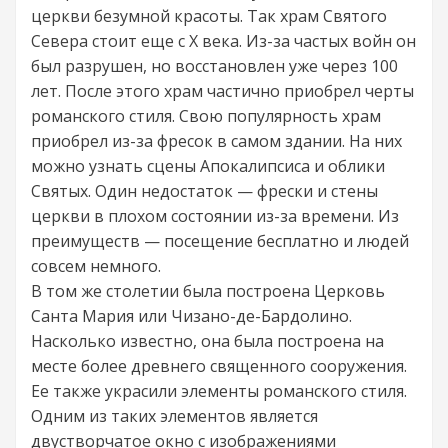
церкви безумной красоты. Так храм Святого
Севера стоит еще с Х века. Из-за частых войн он
был разрушен, но восстановлен уже через 100
лет. После этого храм частично приобрел черты
романского стиля. Свою популярность храм
приобрел из-за фресок в самом здании. На них
можно узнать сцены Апокалипсиса и облики
Святых. Один недостаток — фрески и стены
церкви в плохом состоянии из-за времени. Из
преимуществ — посещение бесплатно и людей
совсем немного.
В том же столетии была построена Церковь
Санта Мария или Чизано-де-Бардолино.
Насколько известно, она была построена на
месте более древнего священного сооружения.
Ее также украсили элементы романского стиля.
Одним из таких элементов является
двустворчатое окно с изображениями