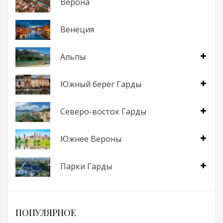
Верона
Венеция
Альпы
Южный берег Гарды
Северо-восток Гарды
Южнее Вероны
Парки Гарды
ПОПУЛЯРНОЕ