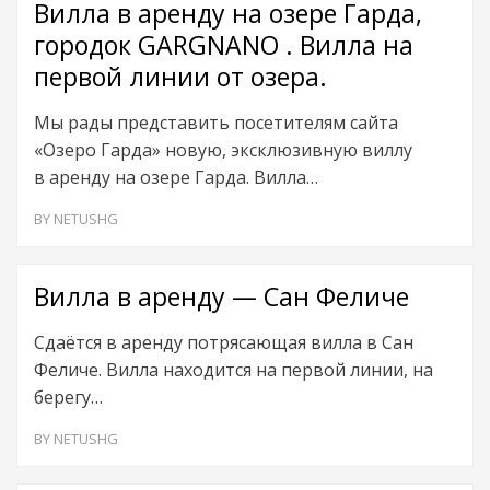
Вилла в аренду на озере Гарда,
городок GARGNANO . Вилла на
первой линии от озера.
Мы рады представить посетителям сайта
«Озеро Гарда» новую, эксклюзивную виллу
в аренду на озере Гарда. Вилла…
BY
NETUSHG
Вилла в аренду — Сан Феличе
Сдаётся в аренду потрясающая вилла в Сан
Феличе. Вилла находится на первой линии, на
берегу…
BY
NETUSHG