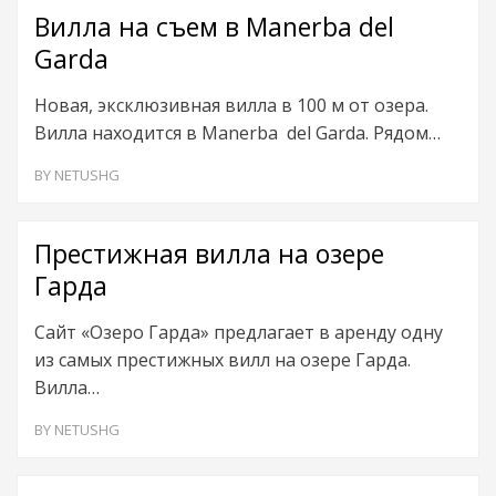
Вилла на съем в Manerba del
Garda
Новая, эксклюзивная вилла в 100 м от озера.
Вилла находится в Manerba del Garda. Рядом…
BY
NETUSHG
Престижная вилла на озере
Гарда
Сайт «Озеро Гарда» предлагает в аренду одну
из самых престижных вилл на озере Гарда.
Вилла…
BY
NETUSHG