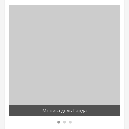
Монига дель Гарда