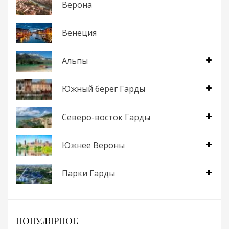
Верона
Венеция
Альпы
Южный берег Гарды
Северо-восток Гарды
Южнее Вероны
Парки Гарды
ПОПУЛЯРНОЕ