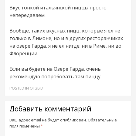
Вкус тонкой итальянской пиццы просто
непередаваем.
Вообще, таких вкусных пицц, которые я ел не
только в Лимоне, но и в других ресторанчиках
на озере Гарда, я не ел нигде: ни в Риме, ни во
Флоренции.
Если вы будете на Озере Гарда, очень
рекомендую попробовать там пиццу.
POSTED IN
ОТЗЫВ
Добавить комментарий
Ваш адрес email не будет опубликован.
Обязательные
поля помечены
*